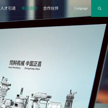
人才引进
新闻活动
合作伙伴
Language