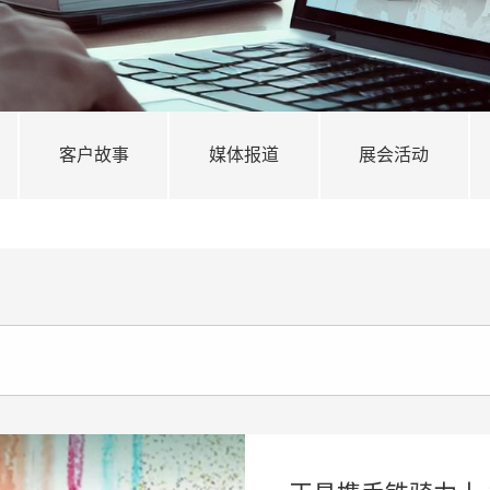
客户故事
媒体报道
展会活动