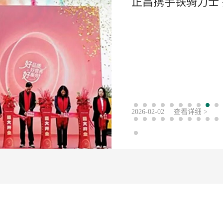
以企业之力担国家之
“通过饲料科技的发展让
年时期便立下的执念，也
天这一步，它距离...
2026-02-02 | 查看详细 >