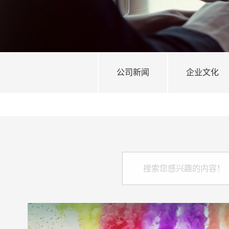
公司新闻
企业文化