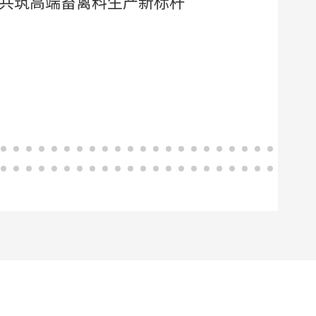
任------对话正昌集团董事长郝波
中国老百姓吃的更好”，是正昌集团董事长郝波从青
是他五十多年始终坚持的方向。那么，正昌走到今