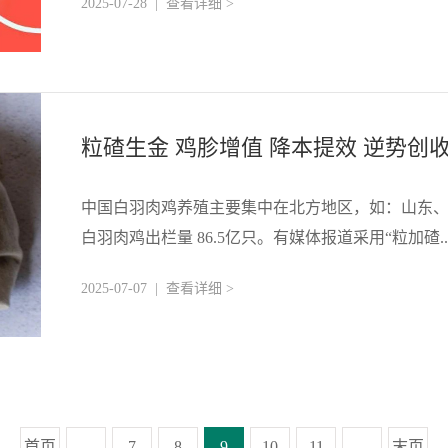
2025-07-28 | 查看详细 >
粒碴生金 鸡胗增值 降本提效 逆势创
中国白羽肉鸡养殖主要集中在北方地区，如：山东、
白羽肉鸡出栏量 86.5亿只。有媒体报道采用“粒加碴..
2025-07-07 | 查看详细 >
首页
7
8
9
10
11
末页