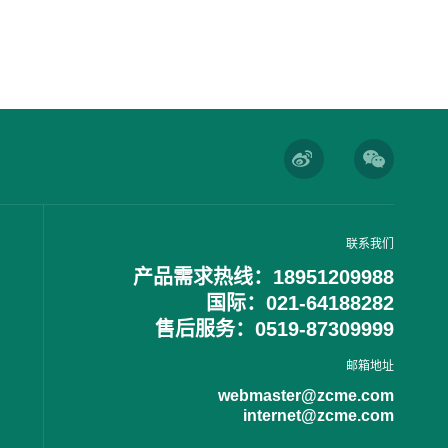
联系我们
产品需求热线：18951209988
国际：021-64188282
售后服务：0519-87309999
邮箱地址
webmaster@zcme.com
internet@zcme.com