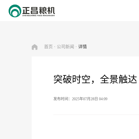
首页
·
公司新闻
· 详情
突破时空，全景触达
发布时间：2025年07月28日 04:09