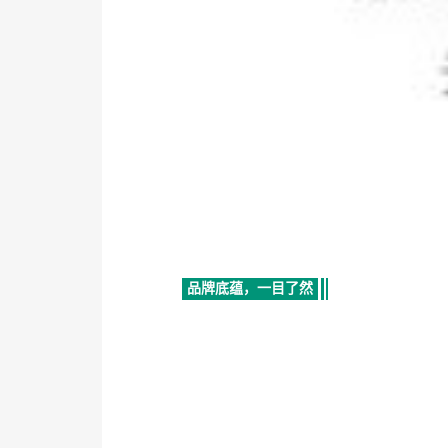
品牌底蕴，一目了然