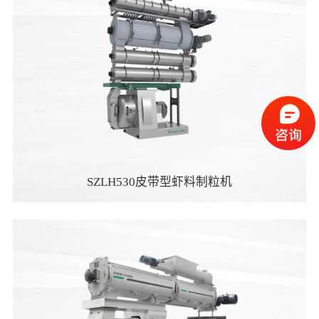
SZLH530皮带型虾料制粒机