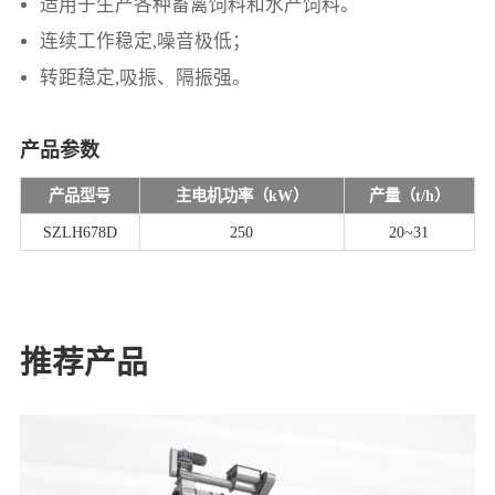
适用于生产各种畜禽饲料和水产饲料。
连续工作稳定,噪音极低；
转距稳定,吸振、隔振强。
产品参数
产品型号
主电机功率（kW）
产量（t/h）
SZLH678D
250
20~31
推荐产品