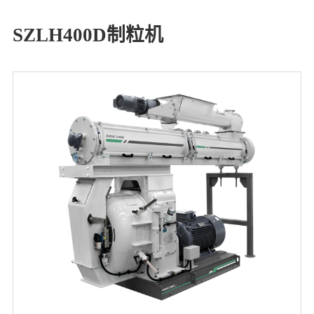
SZLH400D制粒机