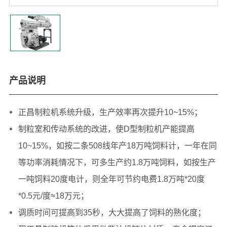
产品说明
正昌制粒机系统升级，生产效率再次提升10~15%；
制粒室和传动系统的改进，使D型制粒机产能提高
10~15%，如按二条508线年产18万吨饲料计，一年在同
等功率消耗情况下，可多生产约1.8万吨饲料，如按生产
一吨饲料20度电计，则全年可节约电费1.8万吨*20度
*0.5元/度≈18万元；
调质时间可提高到35秒，大大提高了饲料的熟化度；